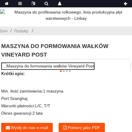
Dom
Produkty
MASZYNA DO FORMOWANIA WAŁKÓW
VINEYARD POST
Krótki opis:
Min. ilość zamówienia:
1 maszyna
Port:
Szanghaj
Warunki płatności:
L/C, T/T
Okres gwarancji:
2 lata
Wyślij do nas e-mail
Pobierz jako PDF