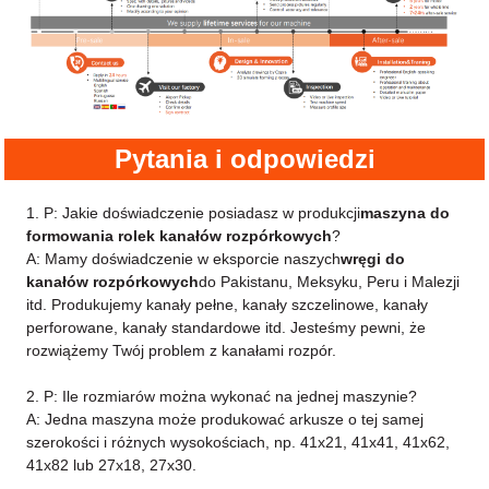
Pytania i odpowiedzi
1. P: Jakie doświadczenie posiadasz w produkcji
maszyna do
formowania rolek kanałów rozpórkowych
?
A: Mamy doświadczenie w eksporcie naszych
wręgi do
kanałów rozpórkowych
do Pakistanu, Meksyku, Peru i Malezji
itd. Produkujemy kanały pełne, kanały szczelinowe, kanały
perforowane, kanały standardowe itd. Jesteśmy pewni, że
rozwiążemy Twój problem z kanałami rozpór.
2. P: Ile rozmiarów można wykonać na jednej maszynie?
A: Jedna maszyna może produkować arkusze o tej samej
szerokości i różnych wysokościach, np. 41x21, 41x41, 41x62,
41x82 lub 27x18, 27x30.