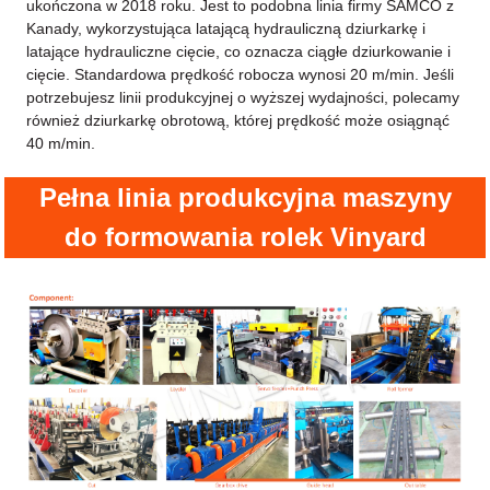
ukończona w 2018 roku. Jest to podobna linia firmy SAMCO z
Kanady, wykorzystująca latającą hydrauliczną dziurkarkę i
latające hydrauliczne cięcie, co oznacza ciągłe dziurkowanie i
cięcie. Standardowa prędkość robocza wynosi 20 m/min. Jeśli
potrzebujesz linii produkcyjnej o wyższej wydajności, polecamy
również dziurkarkę obrotową, której prędkość może osiągnąć
40 m/min.
Pełna linia produkcyjna maszyny
do formowania rolek Vinyard