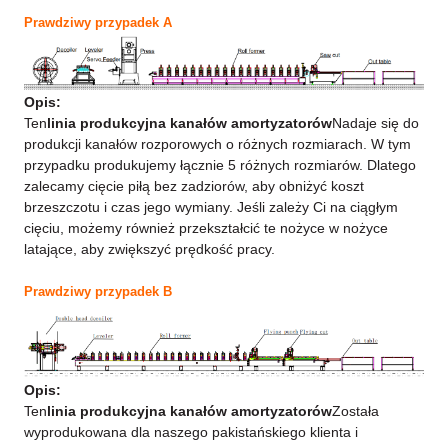
Prawdziwy przypadek A
Opis:
Ten
linia produkcyjna kanałów amortyzatorów
Nadaje się do
produkcji kanałów rozporowych o różnych rozmiarach. W tym
przypadku produkujemy łącznie 5 różnych rozmiarów. Dlatego
zalecamy cięcie piłą bez zadziorów, aby obniżyć koszt
brzeszczotu i czas jego wymiany. Jeśli zależy Ci na ciągłym
cięciu, możemy również przekształcić te nożyce w nożyce
latające, aby zwiększyć prędkość pracy.
Prawdziwy przypadek B
Opis:
Ten
linia produkcyjna kanałów amortyzatorów
Została
wyprodukowana dla naszego pakistańskiego klienta i