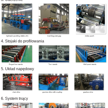
4. Stojaki do profilowania
5. Układ napędowy
6. System tnący