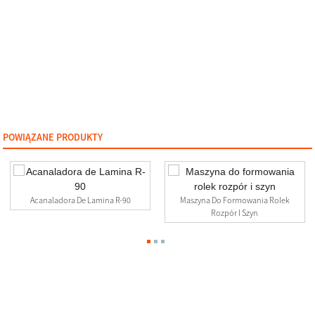
POWIĄZANE PRODUKTY
Acanaladora De Lamina R-90
Maszyna Do Formowania Rolek
Rozpór I Szyn
Skontaktuj Się Z Nami