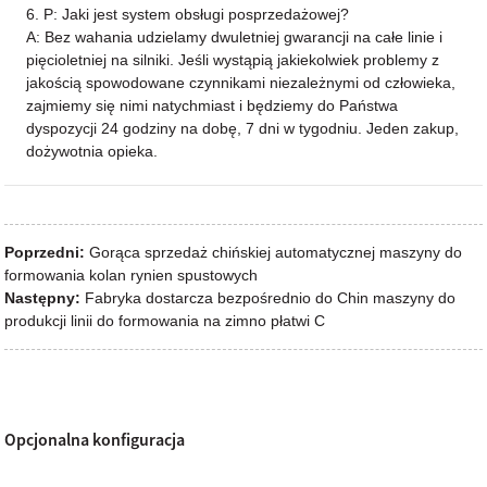
6. P: Jaki jest system obsługi posprzedażowej?
A: Bez wahania udzielamy dwuletniej gwarancji na całe linie i
pięcioletniej na silniki. Jeśli wystąpią jakiekolwiek problemy z
jakością spowodowane czynnikami niezależnymi od człowieka,
zajmiemy się nimi natychmiast i będziemy do Państwa
dyspozycji 24 godziny na dobę, 7 dni w tygodniu. Jeden zakup,
dożywotnia opieka.
Poprzedni:
Gorąca sprzedaż chińskiej automatycznej maszyny do
formowania kolan rynien spustowych
Następny:
Fabryka dostarcza bezpośrednio do Chin maszyny do
produkcji linii do formowania na zimno płatwi C
Opcjonalna konfiguracja