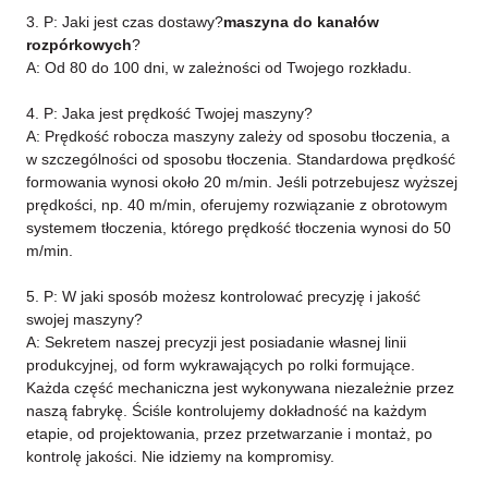
3. P: Jaki jest czas dostawy?
maszyna do kanałów
rozpórkowych
?
A: Od 80 do 100 dni, w zależności od Twojego rozkładu.
4. P: Jaka jest prędkość Twojej maszyny?
A: Prędkość robocza maszyny zależy od sposobu tłoczenia, a
w szczególności od sposobu tłoczenia. Standardowa prędkość
formowania wynosi około 20 m/min. Jeśli potrzebujesz wyższej
prędkości, np. 40 m/min, oferujemy rozwiązanie z obrotowym
systemem tłoczenia, którego prędkość tłoczenia wynosi do 50
m/min.
5. P: W jaki sposób możesz kontrolować precyzję i jakość
swojej maszyny?
A: Sekretem naszej precyzji jest posiadanie własnej linii
produkcyjnej, od form wykrawających po rolki formujące.
Każda część mechaniczna jest wykonywana niezależnie przez
naszą fabrykę. Ściśle kontrolujemy dokładność na każdym
etapie, od projektowania, przez przetwarzanie i montaż, po
kontrolę jakości. Nie idziemy na kompromisy.