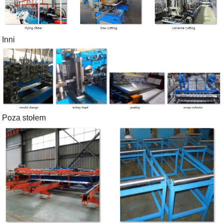
Inni
Poza stołem