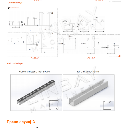
Прави случај А