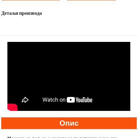
Детаљи производа
Опис