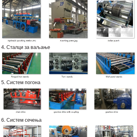
4. Сталци за ваљање
5. Систем погона
6. Систем сечења