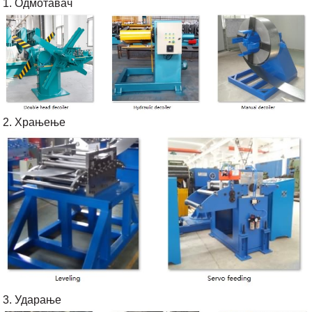
1. Одмотавач
2. Храњење
3. Ударање