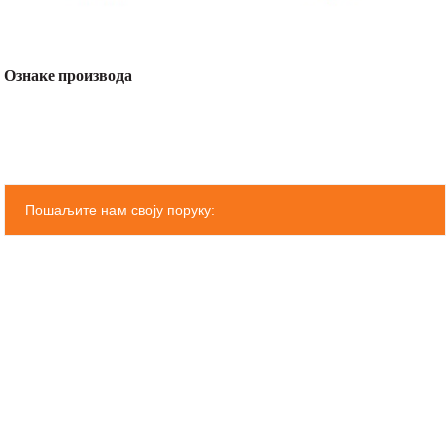
Ознаке производа
Пошаљите нам своју поруку: