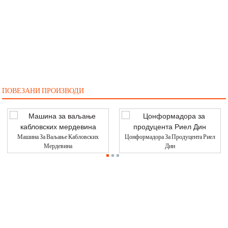
ПОВЕЗАНИ ПРОИЗВОДИ
Машина За Ваљање Кабловских
Цонформадора За Продуцента Риел
Мердевина
Дин
Контактирајте Нас