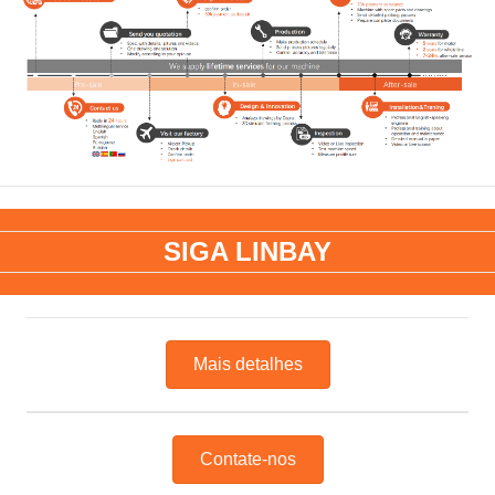
SIGA LINBAY
Mais detalhes
Contate-nos