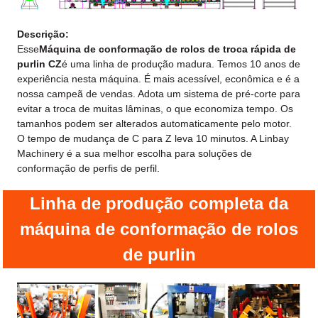
Descrição:
Esse
Máquina de conformação de rolos de troca rápida de
purlin CZ
é uma linha de produção madura. Temos 10 anos de
experiência nesta máquina. É mais acessível, econômica e é a
nossa campeã de vendas. Adota um sistema de pré-corte para
evitar a troca de muitas lâminas, o que economiza tempo. Os
tamanhos podem ser alterados automaticamente pelo motor.
O tempo de mudança de C para Z leva 10 minutos. A Linbay
Machinery é a sua melhor escolha para soluções de
conformação de perfis de perfil.
Linha de produção completa da
máquina de conformação de rolos
de purlin