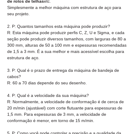
de rolos de telhas
etc.
Simplesmente a melhor máquina com estrutura de aço para
seu projeto.
2. P: Quantos tamanhos esta máquina pode produzir?
R: Esta máquina pode produzir perfis C, Z, U e Sigma, e cada
seção pode produzir diversos tamanhos, com larguras de 80 a
300 mm, alturas de 50 a 100 mm e espessuras recomendadas
de 1,5 a 3 mm. É a sua melhor e mais acessível escolha para
estrutura de aço.
3. P: Qual é o prazo de entrega da máquina de bandeja de
cabos?
R: 60 a 70 dias depende do seu desenho.
4. P: Qual é a velocidade da sua máquina?
R: Normalmente, a velocidade de conformação é de cerca de
20 m/min (ajustável) com corte flutuante para espessuras de
1,5 mm. Para espessuras de 3 mm, a velocidade de
conformação é menor, em torno de 15 m/min.
5. P: Como você pode controlar a precisão e a qualidade da