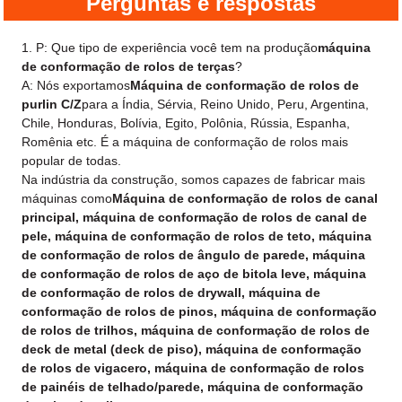
Perguntas e respostas
1. P: Que tipo de experiência você tem na produção
máquina
de conformação de rolos de terças
?
A: Nós exportamos
Máquina de conformação de rolos de
purlin C/Z
para a Índia, Sérvia, Reino Unido, Peru, Argentina,
Chile, Honduras, Bolívia, Egito, Polônia, Rússia, Espanha,
Romênia etc. É a máquina de conformação de rolos mais
popular de todas.
Na indústria da construção, somos capazes de fabricar mais
máquinas como
Máquina de conformação de rolos de canal
principal, máquina de conformação de rolos de canal de
pele, máquina de conformação de rolos de teto, máquina
de conformação de rolos de ângulo de parede, máquina
de conformação de rolos de aço de bitola leve, máquina
de conformação de rolos de drywall, máquina de
conformação de rolos de pinos, máquina de conformação
de rolos de trilhos, máquina de conformação de rolos de
deck de metal (deck de piso), máquina de conformação
de rolos de vigacero, máquina de conformação de rolos
de painéis de telhado/parede, máquina de conformação