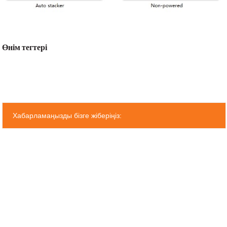
Өнім тегтері
Хабарламаңызды бізге жіберіңіз: