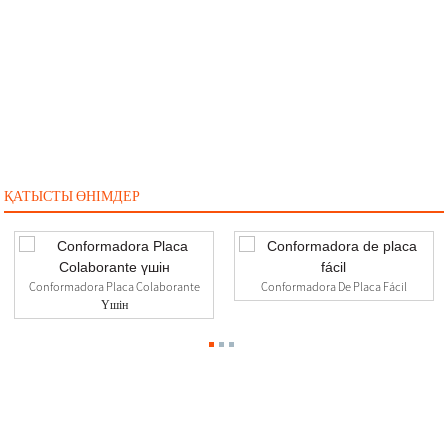
ҚАТЫСТЫ ӨНІМДЕР
Conformadora Placa Colaborante
Conformadora De Placa Fácil
Үшін
Бізге Хабарласыңыз