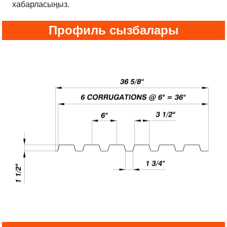
хабарласыңыз.
Профиль сызбалары