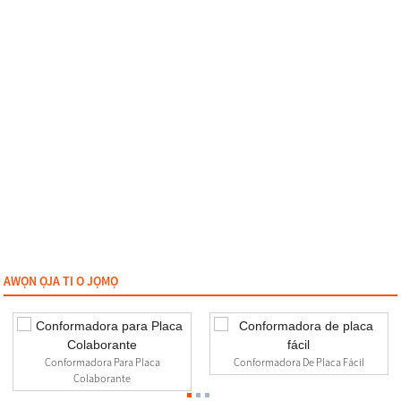
AWỌN ỌJA TI O JỌMỌ
Conformadora Para Placa
Conformadora De Placa Fácil
Colaborante