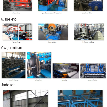
6. Ige eto
Awọn miiran
Jade tabili