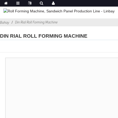
Din Rial Roll Forming Machine
Bahay
DIN RIAL ROLL FORMING MACHINE