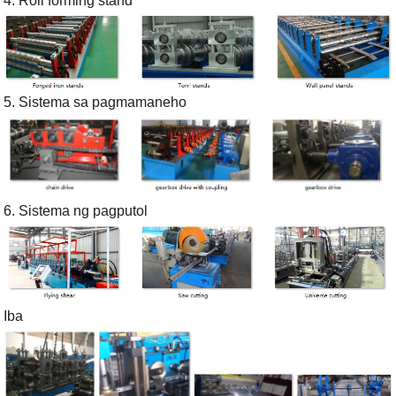
4. Roll forming stand
5. Sistema sa pagmamaneho
6. Sistema ng pagputol
Iba