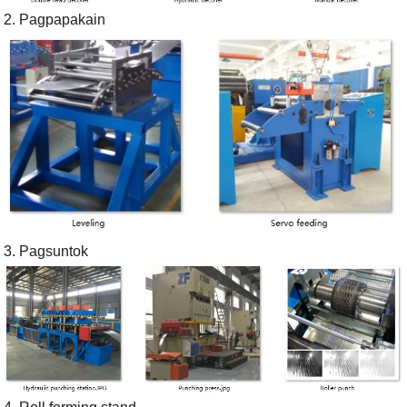
2. Pagpapakain
3. Pagsuntok