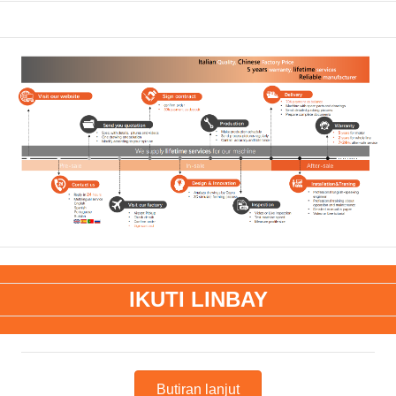
IKUTI LINBAY
Butiran lanjut