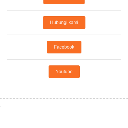
Hubungi kami
Facebook
Youtube
-
Hubungi Kami