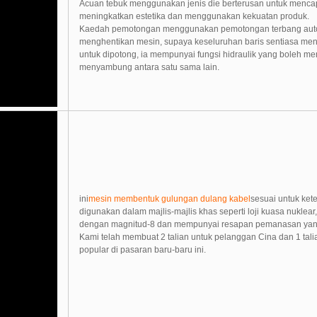
Acuan tebuk menggunakan jenis die berterusan untuk menca
meningkatkan estetika dan menggunakan kekuatan produk.
Kaedah pemotongan menggunakan pemotongan terbang auto
menghentikan mesin, supaya keseluruhan baris sentiasa menge
untuk dipotong, ia mempunyai fungsi hidraulik yang boleh 
menyambung antara satu sama lain.
ini
mesin membentuk gulungan dulang kabel
sesuai untuk ket
digunakan dalam majlis-majlis khas seperti loji kuasa nukle
dengan magnitud-8 dan mempunyai resapan pemanasan yang b
Kami telah membuat 2 talian untuk pelanggan Cina dan 1 tali
popular di pasaran baru-baru ini.