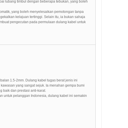
pai lubang timbul dengan beberapa tebukan, yang boleh
matik, yang boleh menyelesaikan pemotongan tanpa
kalkan kelajuan tertinggi. Selain itu, ia bukan sahaja
membuat pengecutan pada permulaan dulang kabel untuk
ebalan 1.5-2mm. Dulang kabel tugas berat jenis ini
ar, kawasan yang sangat sejuk. Ia menahan gempa bumi
aik dan prestasi anti-karat.
an untuk pelanggan Indonesia, dulang kabel ini semakin