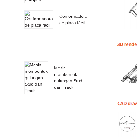
Conformadora
de placa fácil
Mesin
membentuk
gulungan Stud
dan Track