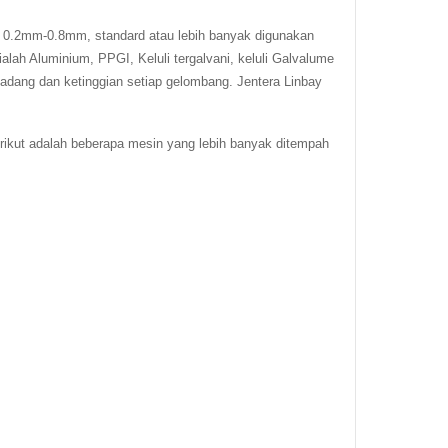
h 0.2mm-0.8mm, standard atau lebih banyak digunakan
lah Aluminium, PPGI, Keluli tergalvani, keluli Galvalume
padang dan ketinggian setiap gelombang. Jentera Linbay
ikut adalah beberapa mesin yang lebih banyak ditempah