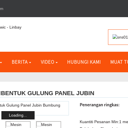
om
BERITA
VIDEO
HUBUNGI KAMI
MUAT 
MBENTUK GULUNG PANEL JUBIN
Penerangan ringkas:
Loading...
Kuantiti Pesanan Min:
1 me