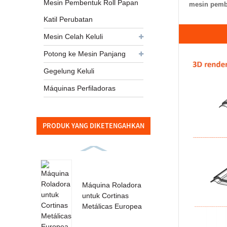
Mesin Pembentuk Roll Papan
mesin pembe
Katil Perubatan
Mesin Celah Keluli
Potong ke Mesin Panjang
Gegelung Keluli
Máquinas Perfiladoras
PRODUK YANG DIKETENGAHKAN
Máquina Roladora
untuk Cortinas
Metálicas Europea