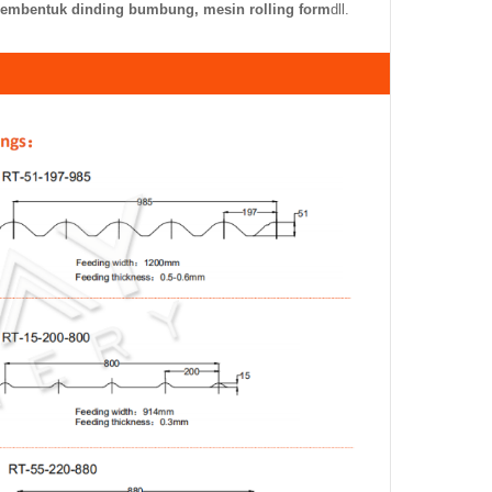
n pembentuk dinding bumbung, mesin rolling form
dll.