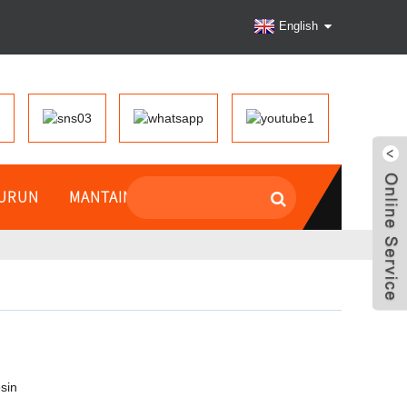
English
TURUN
MANTAINCE
sin