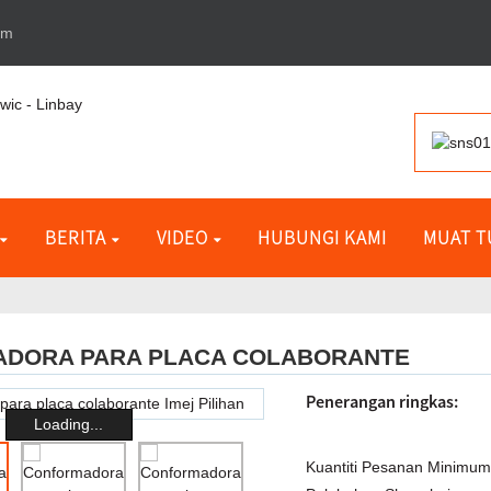
om
BERITA
VIDEO
HUBUNGI KAMI
MUAT 
DORA PARA PLACA COLABORANTE
Penerangan ringkas:
Loading...
Kuantiti Pesanan Minimum