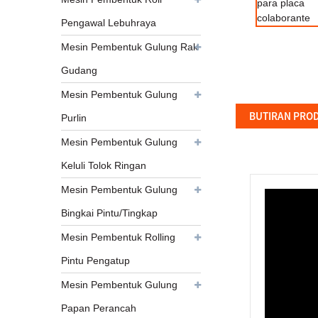
Pengawal Lebuhraya
Mesin Pembentuk Gulung Rak
Gudang
Mesin Pembentuk Gulung
BUTIRAN PRO
Purlin
Mesin Pembentuk Gulung
Keluli Tolok Ringan
Mesin Pembentuk Gulung
Bingkai Pintu/Tingkap
Mesin Pembentuk Rolling
Pintu Pengatup
Mesin Pembentuk Gulung
Papan Perancah