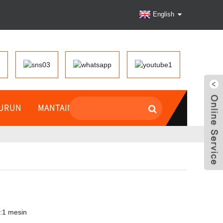
English
TURUN
MANTAINCE
:
1 mesin