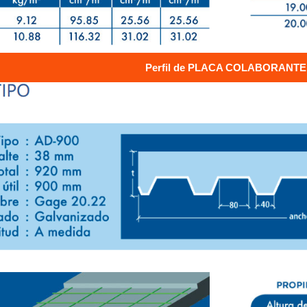
Perfil de PLACA COLABORANTE