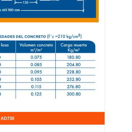
 AD730