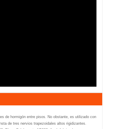
es de hormigón entre pisos. No obstante, es utilizado con
sta de tres nervios trapezoidales altos rigidizantes.