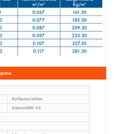
áquina
Konfigurasi pilihan
Espesor(MM): 0.8