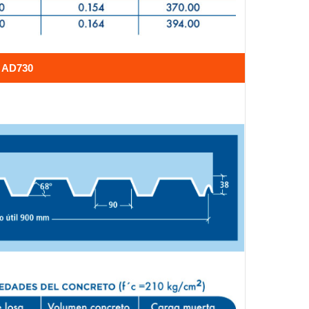
 AD730