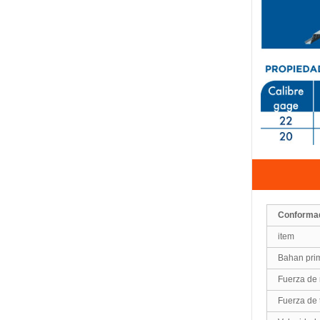
Conformad
item
Bahan prim
Fuerza de 
Fuerza de 