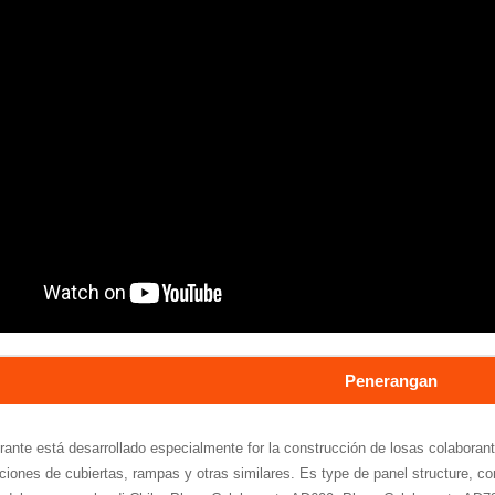
Penerangan
rante está desarrollado especialmente for la construcción de losas colaborant
ciones de cubiertas, rampas y otras similares. Es type de panel structure, con