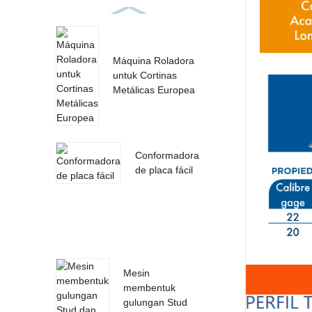
Máquina Roladora
untuk Cortinas
Metálicas Europea
Conformadora
de placa fácil
Mesin
membentuk
gulungan Stud