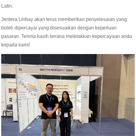
Latin.
Jentera Linbay akan terus memberikan penyelesaian yang
boleh dipercayai yang disesuaikan dengan keperluan
pasaran. Terima kasih kerana meletakkan kepercayaan anda
kepada kami!