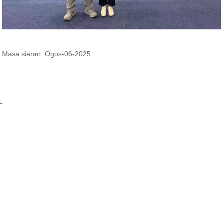
Masa siaran: Ogos-06-2025
-
Hubungi Kami
0510-88999887
Tingkat 2, No.23-26.27 Xinfengyuan Fangqian Street Liangxi
Road Daerah Xinwu, Wuxi, China
manager@linbaymachinery.com
0510-88999887