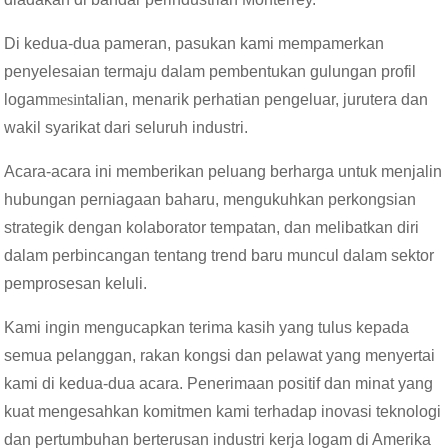
Di kedua-dua pameran, pasukan kami mempamerkan
penyelesaian termaju dalam pembentukan gulungan profil
logam
mesin
talian, menarik perhatian pengeluar, jurutera dan
wakil syarikat dari seluruh industri.
Acara-acara ini memberikan peluang berharga untuk menjalin
hubungan perniagaan baharu, mengukuhkan perkongsian
strategik dengan kolaborator tempatan, dan melibatkan diri
dalam perbincangan tentang trend baru muncul dalam sektor
pemprosesan keluli.
Kami ingin mengucapkan terima kasih yang tulus kepada
semua pelanggan, rakan kongsi dan pelawat yang menyertai
kami di kedua-dua acara. Penerimaan positif dan minat yang
kuat mengesahkan komitmen kami terhadap inovasi teknologi
dan pertumbuhan berterusan industri kerja logam di Amerika