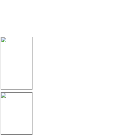
8615190254845
Berita Terkini
06/08/25
Jentera Linbay Bersinar di FABTECH Mexico...
06/08/25
Jentera Éxito de Linbay en FABTECH Méxi...