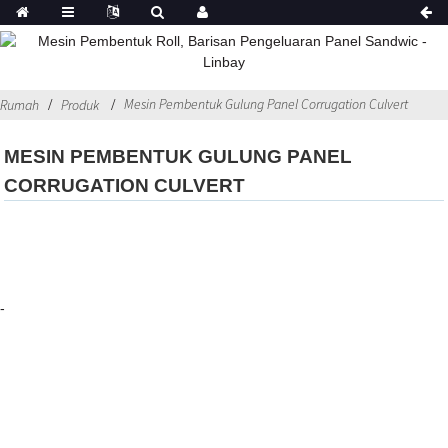
Mesin Pembentuk Gulung Panel Corrugation Culvert
Rumah
Produk
MESIN PEMBENTUK GULUNG PANEL
CORRUGATION CULVERT
-
Hubungi Kami
0510-88999887