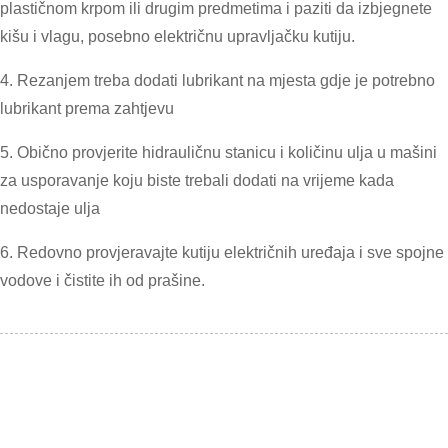
plastičnom krpom ili drugim predmetima i paziti da izbjegnete
kišu i vlagu, posebno električnu upravljačku kutiju.
4. Rezanjem treba dodati lubrikant na mjesta gdje je potrebno
lubrikant prema zahtjevu
5. Obično provjerite hidrauličnu stanicu i količinu ulja u mašini
za usporavanje koju biste trebali dodati na vrijeme kada
nedostaje ulja
6. Redovno provjeravajte kutiju električnih uređaja i sve spojne
vodove i čistite ih od prašine.
Kontaktirajte Nas