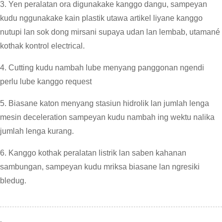
3. Yen peralatan ora digunakake kanggo dangu, sampeyan
kudu nggunakake kain plastik utawa artikel liyane kanggo
nutupi lan sok dong mirsani supaya udan lan lembab, utamané
kothak kontrol electrical.
4. Cutting kudu nambah lube menyang panggonan ngendi
perlu lube kanggo request
5. Biasane katon menyang stasiun hidrolik lan jumlah lenga
mesin deceleration sampeyan kudu nambah ing wektu nalika
jumlah lenga kurang.
6. Kanggo kothak peralatan listrik lan saben kahanan
sambungan, sampeyan kudu mriksa biasane lan ngresiki
bledug.
.