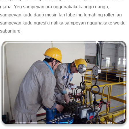
njaba. Yen sampeyan ora nggunakake
kanggo dangu,
sampeyan kudu daub mesin lan lube ing lumahing roller lan
sampeyan kudu ngresiki nalika sampeyan nggunakake wektu
sabanjuré.