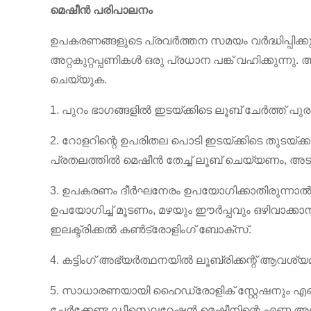
മെഷീൻ പരിപാലനം
ഉപകരണങ്ങളുടെ പ്രവർത്തന സമയം വർദ്ധിപ്പിക്കുന
അറ്റകുറ്റപ്പണികൾ ഒരു പ്രധാന പങ്ക് വഹിക്കുന
ചെയ്യുക.
1. പുറം ഭാഗങ്ങളിൽ ഇടയ്ക്കിടെ ലൂബ് ചേർത്ത് പ
2. റോളറിന്റെ ഉപരിതല പൊടി ഇടയ്ക്കിടെ തുടയ്ക്കു
പ്രതലത്തിൽ മെഷീൻ തേച്ച് ലൂബ് ചെയ്യണം, അ
3. ഉപകരണം ദീർഘനേരം ഉപയോഗിക്കാതിരുന്നാൽ, പ്ല
ഉപയോഗിച്ച് മൂടണം, മഴയും ഈർപ്പവും ഒഴിവാക്കാൻ
ഇലക്ട്രിക്കൽ കൺട്രോളിംഗ് ബോക്സ്.
4. കട്ടിംഗ് അഭ്യർത്ഥനയിൽ ലൂബ്രിക്കന്റ് ആവശ്യമ
5. സാധാരണയായി ഹൈഡ്രോളിക് സ്റ്റേഷനും എണ്
ചേർക്കേണ്ട ഡീസെലറേഷൻ മെഷീനിന്റെ എണ്ണ അള