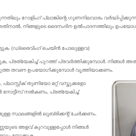
്നതിലും റോളിംഗ് പ്ലാങ്കിന്റെ ഗുണനിലവാരം വർദ്ധിപ്പിക്ക
്നു. അതിനാൽ, നിങ്ങളുടെ ദൈനംദിന ഉൽ‌പാദനത്തിലും ഉപയോ
ുരട്ടുക. (ഡ്രൈവിംഗ് ചെയിൻ പോലുള്ളവ)
ക, പ്രത്യേകിച്ച് പുറത്ത് പ്രവർത്തിക്കുമ്പോൾ. നിങ്ങൾ അത
ടുത്ത തവണ ഉപയോഗിക്കുമ്പോൾ വൃത്തിയാക്കണം.
ാസ്റ്റിക് തുണിയോ മറ്റ് വസ്തുക്കളോ
 നോട്ടീസ് നൽകണം, പ്രത്യേകിച്ച്
ുള്ള സ്ഥലങ്ങളിൽ ലൂബ്രിക്കന്റ് ചേർക്കണം.
ണയുടെ അളവ് കുറവുള്ളപ്പോൾ നിങ്ങൾ
വും നോക്കുക.