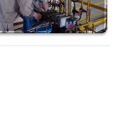
വിലവിവരപ്പട്ടികയ്ക്കുള്ള
അന്വേഷണം
06/08/25
ലിൻബേ മെഷിനറി വിജയകരമായി
ഞങ്ങളുടെ ഉൽപ്പന്നങ്ങളെക്കുറിച്ചോ
അവസാനിപ്പിച്ചു...
വിലയെക്കുറിച്ചോ ഉള്ള അന്വേഷണങ്ങൾക്ക്,
ദയവായി നിങ്ങളുടെ ഇമെയിൽ ഞങ്ങൾക്ക്