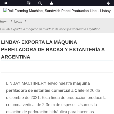
Home
News
LINBAY- Exporta la máquina perfiladora de racks y estantería a Argentina
LINBAY- EXPORTA LA MÁQUINA
PERFILADORA DE RACKS Y ESTANTERÍA A
ARGENTINA
LINBAY MACHINERY envio nuestra
máquina
perfiladora de estantes comercial a Chile
el 26 de
diciembre de 2021. Esta línea de producción produce la
columna vertical de 2-3mm de espesor. Usamos la
estación de perforación hidráulica para hacer las