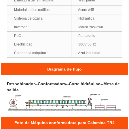
Estructura de la máquina:
Wall panel
Material de los rodillos :
Acero #45
Sistema de cizalla :
Hidráulica
Inversor :
Marca Yaskawa
PLC :
Panasonic
Electricidad :
380V 50Hz
Color de la máquina :
Azul Industrial
Diagrama de flujo
Desbobinador--Conformadora--Corte hidráulico--Mesa de
salida
Foto de Máquina conformadora para Calamina TR4