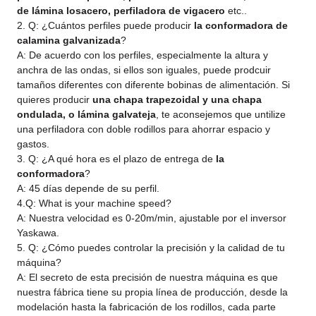
de lámina losacero, perfiladora de vigacero
etc..
2. Q: ¿Cuántos perfiles puede producir
la conformadora de
calamina galvanizada
?
A: De acuerdo con los perfiles, especialmente la altura y
anchra de las ondas, si ellos son iguales, puede prodcuir
tamaños diferentes con diferente bobinas de alimentación. Si
quieres producir
una chapa trapezoidal y una chapa
ondulada, o lámina galvateja
, te aconsejemos que untilize
una perfiladora con doble rodillos para ahorrar espacio y
gastos.
3. Q: ¿A qué hora es el plazo de entrega de
la
conformadora
?
A: 45 días depende de su perfil.
4.Q: What is your machine speed?
A: Nuestra velocidad es 0-20m/min, ajustable por el inversor
Yaskawa.
5. Q: ¿Cómo puedes controlar la precisión y la calidad de tu
máquina?
A: El secreto de esta precisión de nuestra máquina es que
nuestra fábrica tiene su propia línea de producción, desde la
modelación hasta la fabricación de los rodillos, cada parte