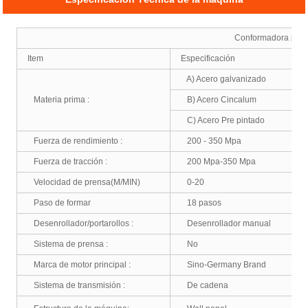
Conformadora par
Item
Especificación
A) Acero galvanizado
Materia prima :
B) Acero Cincalum
C) Acero Pre pintado
Fuerza de rendimiento :
200 - 350 Mpa
Fuerza de tracción :
200 Mpa-350 Mpa
Velocidad de prensa(M/MIN)
0-20
Paso de formar
18 pasos
Desenrollador/portarollos :
Desenrollador manual
Sistema de prensa :
No
Marca de motor principal :
Sino-Germany Brand
Sistema de transmisión :
De cadena