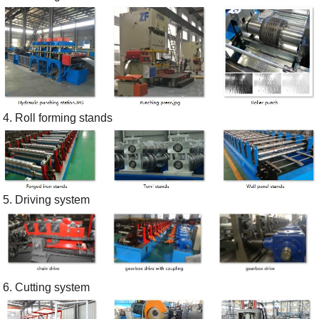
4. Roll forming stands
5. Driving system
6. Cutting system