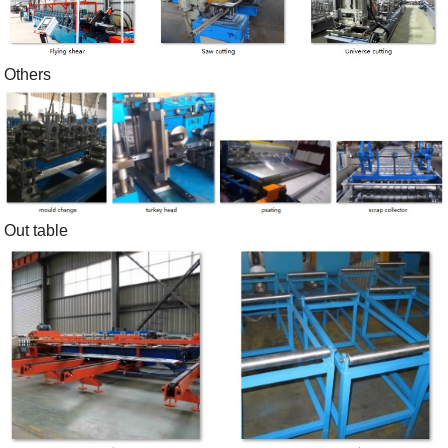
Others
Out table