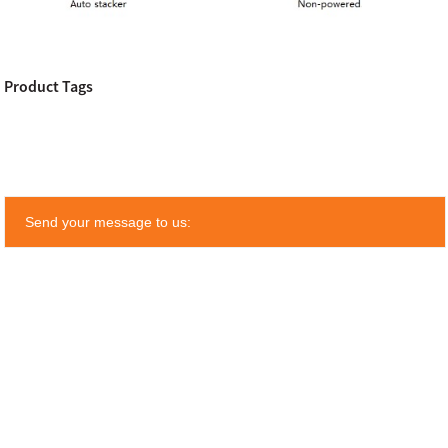
Product Tags
Send your message to us: