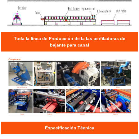
Toda la línea de Producción de la las perfiladoras de
bajante para canal
Especificación Técnica