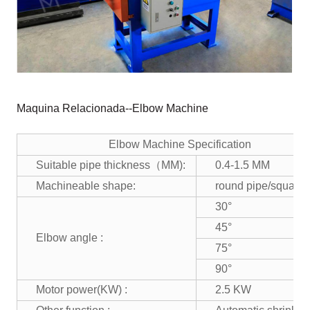
Maquina Relacionada--Elbow Machine
Elbow Machine Specification
Suitable pipe thickness（MM):
0.4-1.5 MM
Machineable shape:
round pipe/square 
30°
45°
Elbow angle :
75°
90°
Motor power(KW) :
2.5 KW