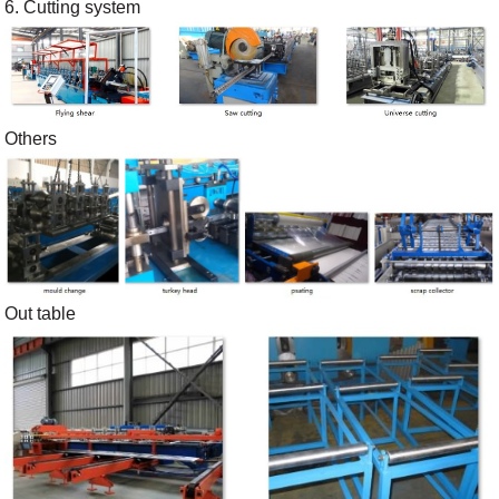
6. Cutting system
Others
Out table