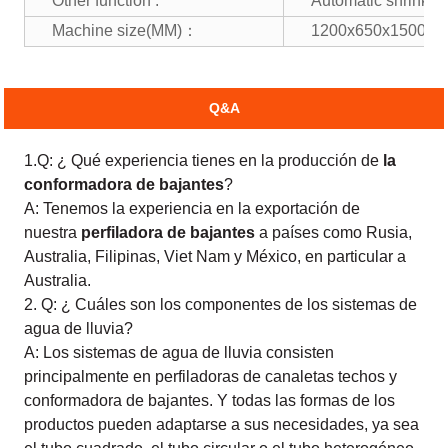
Other function :
Automatic shrink m
Machine size(MM)：
1200x650x1500
Q&A
1.Q: ¿ Qué experiencia tienes en la producción de
la
conformadora de bajantes
?
A: Tenemos la experiencia en la exportación de
nuestra
perfiladora de bajantes
a países como Rusia,
Australia, Filipinas, Viet Nam y México, en particular a
Australia.
2. Q: ¿ Cuáles son los componentes de los sistemas de
agua de lluvia?
A: Los sistemas de agua de lluvia consisten
principalmente en perfiladoras de canaletas techos y
conformadora de bajantes. Y todas las formas de los
productos pueden adaptarse a sus necesidades, ya sea