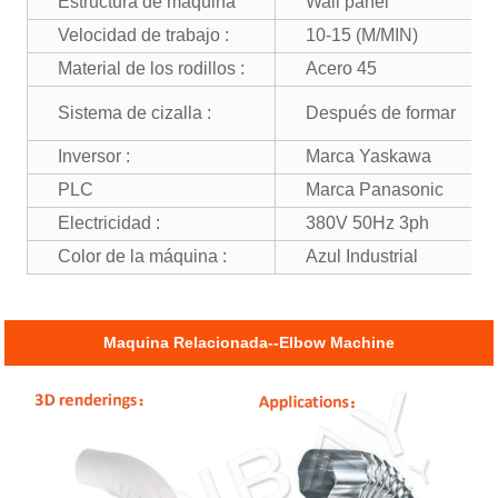
Estructura de máquina
Wall panel
Velocidad de trabajo :
10-15 (M/MIN)
Material de los rodillos :
Acero 45
Sistema de cizalla :
Después de formar
Inversor :
Marca Yaskawa
PLC
Marca Panasonic
Electricidad :
380V 50Hz 3ph
Color de la máquina :
Azul Industrial
Maquina Relacionada--Elbow Machine