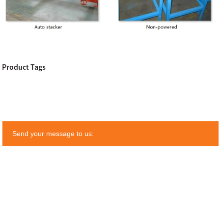
Product Tags
Send your message to us: