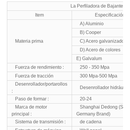
La Perfiladora de Bajante p
Item
Especificación
A) Aluminio
B) Cooper
Materia prima
C) Acero galvanizado
D) Acero de colores
E) Galvalum
Fuerza de rendimiento :
250 - 350 Mpa
Fuerza de tracción
300 Mpa-500 Mpa
Desenrollador/portarollos
Desenrollador hidráulic
:
Paso de formar :
20-24
Marca de motor
Shanghai Dedong (Sino
principal :
Germany Brand)
Sistema de transmisión :
de cadena