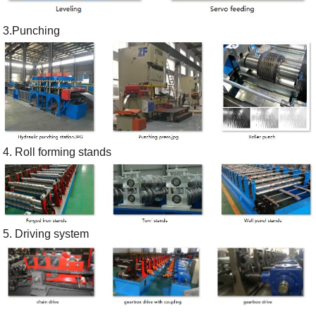
3.Punching
4. Roll forming stands
5. Driving system