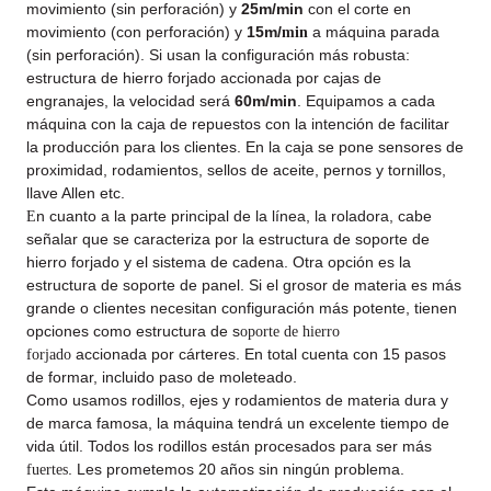
movimiento (sin perforación) y
25m/min
con el corte en
movimiento (con perforación) y
15m/
a máquina parada
min
(sin perforación). Si usan la configuración más robusta:
estructura de hierro forjado accionada por cajas de
engranajes, la velocidad será
60m/min
. Equipamos a cada
máquina con la caja de repuestos con la intención de facilitar
la producción para los clientes. En la caja se pone sensores de
proximidad, rodamientos, sellos de aceite, pernos y tornillos,
llave Allen etc.
n cuanto a la parte principal de la línea, la roladora, cabe
E
señalar que se caracteriza por la estructura de soporte de
hierro forjado y el sistema de cadena. Otra opción es la
estructura de soporte de panel. Si el grosor de materia es más
grande o clientes necesitan configuración más potente, tienen
opciones como estructura de s
oporte de hierro
accionada por cárteres. En total cuenta con 15 pasos
forjado
de formar, incluido paso de moleteado.
Como usamos rodillos, ejes y rodamientos de materia dura y
de marca famosa, la máquina tendrá un excelente tiempo de
vida útil. Todos los rodillos están procesados para ser más
. Les prometemos 20 años sin ningún problema.
fuertes