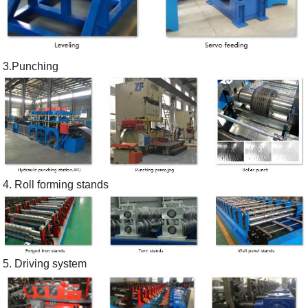
3.Punching
4. Roll forming stands
5. Driving system