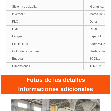
Sistema de cizalla :
Hidráulica
Inversor :
Marca Delta
PLC :
Delta
HMI :
Delta
Lengua :
Español
Electricidad :
380V 50Hz
Color de la máquina :
Verde y blanco
Entrega :
80 Días
Dimensiones :
12M*1M
Fotos de las detalles
Informaciones adicionales