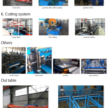
6. Cutting system
Others
Out table