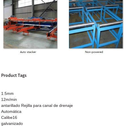
Product Tags
1.5mm
12m/min
antarillado Rejilla para canal de drenaje
Automática
Calibe16
galvanizado