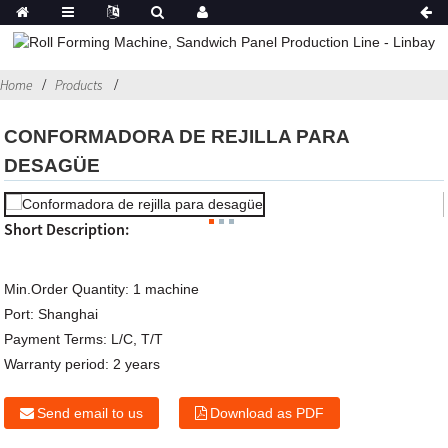
Home
Products
CONFORMADORA DE REJILLA PARA
DESAGÜE
Short Description:
Min.Order Quantity:
1 machine
Port:
Shanghai
Payment Terms:
L/C, T/T
Warranty period:
2 years
Send email to us
Download as PDF