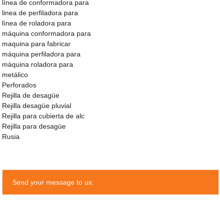
línea de conformadora para
linea de perfiladora para
línea de roladora para
máquina conformadora para
maquina para fabricar
máquina perfiladora para
máquina roladora para
metálico
Perforados
Rejilla de desagüe
Rejilla desagüe pluvial
Rejilla para cubierta de alc
Rejilla para desagüe
Rusia
Send your message to us: