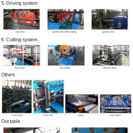
5. Driving system
6. Cutting system
Others
Out table