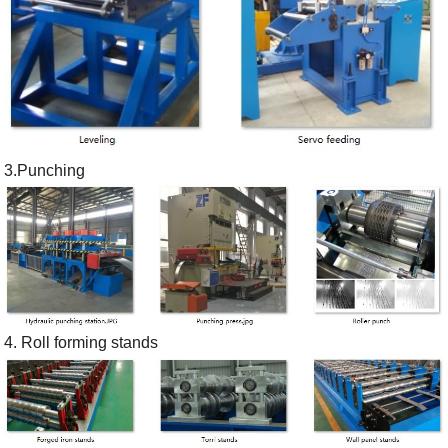
3.Punching
4. Roll forming stands